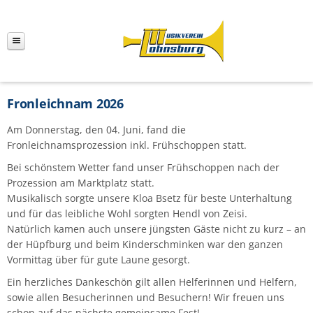
Fronleichnam 2026
Am Donnerstag, den 04. Juni, fand die
Fronleichnamsprozession inkl. Frühschoppen statt.
Bei schönstem Wetter fand unser Frühschoppen nach der
Prozession am Marktplatz statt.
Musikalisch sorgte unsere Kloa Bsetz für beste Unterhaltung
und für das leibliche Wohl sorgten Hendl von Zeisi.
Natürlich kamen auch unsere jüngsten Gäste nicht zu kurz – an
der Hüpfburg und beim Kinderschminken war den ganzen
Vormittag über für gute Laune gesorgt.
Ein herzliches Dankeschön gilt allen Helferinnen und Helfern,
sowie allen Besucherinnen und Besuchern! Wir freuen uns
schon auf das nächste gemeinsame Fest!