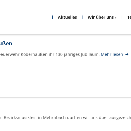
Aktuelles
Wir über uns
T
außen
r Feuerwehr Kobernaußen ihr 130-jähriges Jubiläum.
Mehr lesen
m Bezirksmusikfest in Mehrnbach durften wir uns über ausgezeich